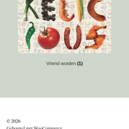
Vriend worden
(1)
© 2026
Gebouwd met WooCommerce
.