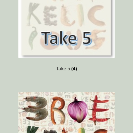
Vrienden
Winkelmand
Take 5
(4)