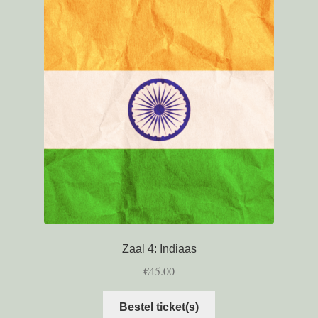
Zaal 4: Indiaas
€
45.00
Bestel ticket(s)