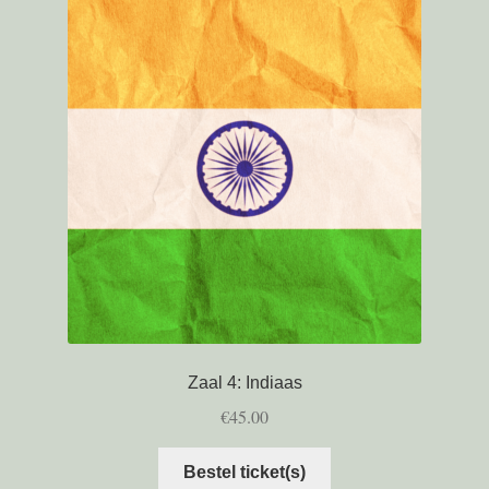
Zaal 4: Indiaas
€
45.00
Bestel ticket(s)